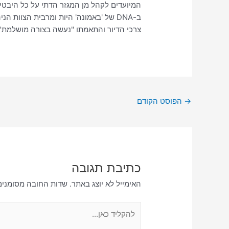
המיועדים לקהל מן המגזר הדתי על כל היבטי
ב-DNA של 'באמונה' היות ומרבית הצוות ה
צרכי הדיור והתאמתו "נעשה בצורה מושלמת" 
→
הפוסט הקודם
כתיבת תגובה
האימייל לא יוצג באתר.
שדות החובה מסומני
להקליד
כאן...