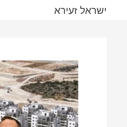
ילוג
ישראל זעירא
תוכן