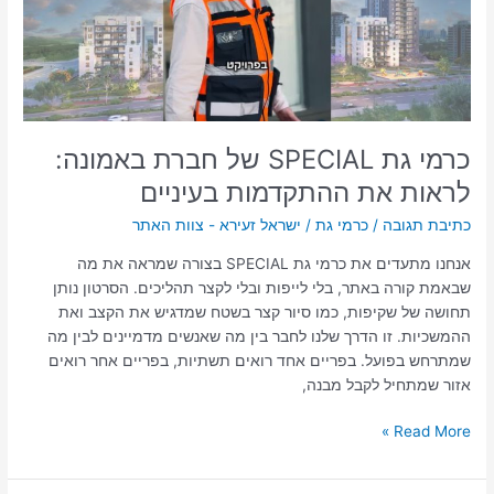
באמונה:
לראות
את
ההתקדמות
בעיניים
כרמי גת SPECIAL של חברת באמונה:
לראות את ההתקדמות בעיניים
כתיבת תגובה
/
כרמי גת
/
ישראל זעירא - צוות האתר
אנחנו מתעדים את כרמי גת SPECIAL בצורה שמראה את מה
שבאמת קורה באתר, בלי לייפות ובלי לקצר תהליכים. הסרטון נותן
תחושה של שקיפות, כמו סיור קצר בשטח שמדגיש את הקצב ואת
ההמשכיות. זו הדרך שלנו לחבר בין מה שאנשים מדמיינים לבין מה
שמתרחש בפועל. בפריים אחד רואים תשתיות, בפריים אחר רואים
אזור שמתחיל לקבל מבנה,
Read More »