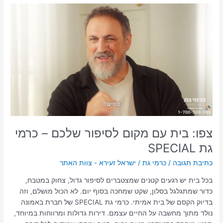
צפו:
בית
עם
מקום
לסיפור
שלכם
–
כרמי
גת
SPECIAL
צפו: בית עם מקום לסיפור שלכם – כרמי
גת SPECIAL
כתיבת תגובה
/
כרמי גת
/
ישראל זעירא - צוות האתר
בכל בית יש רגעים קטנים שמצטברים לסיפור גדול, צחוק במטבח,
כדור שמתגלגל בסלון, שקט שמחכה בסוף יום. לא הכול מושלם, וזה
בדיוק הקסם של בית אמיתי. כרמי גת SPECIAL של חברת באמונה
נולד מתוך מחשבה על החיים עצמם. דירות גדולות ומרווחות במיוחד,