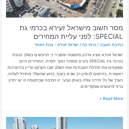
עליית
המחירים
מסר חשוב מישראל זעירא בכרמי גת
SPECIAL: לפני עליית המחירים
כתיבת תגובה
/
כרמי גת
/
ישראל זעירא - צוות האתר
ישראל זעירא מציג עדכון מהשטח ומסביר כי הרוכשים בשלב הנוכחי
בכרמי גת SPECIAL נהנים ממחיר נמוך יחסית. המחירים היום
משקפים את תחילת העבודות ואת השלב שבו הקרקע עדיין בהיערכות
ראשונית. בהתאם לניסיון רב שנים בענף, ברגע שהשלד מתחיל לעלות,
הערך של כל יחידה עולה באופן טבעי. זו הסיבה שבתקופה זו יש יתרון
ברור לרוכשים שמקדימים
Read More »
ישראל
זעירא