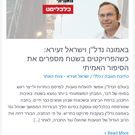
כשהפרויקטים
בשטח
מספרים
את
הסיפור
האמיתי
באמונה נדל"ן וישראל זעירא:
כשהפרויקטים בשטח מספרים את
הסיפור האמיתי
כתיבת תגובה
/
כללי
/
ישראל זעירא - צוות האתר
בעולם הנדל"ן אפשר להעלות טענות, לפרסם כותרות ולייצר רעש.
בסופו של דבר, המבחן המשמעותי ביותר נמצא בשטח: באיכות
התכנון, ברמת הביצוע ובשכונות שבהן אנשים כבר חיים. כתבה
שפורסמה בכלכליסט עוסקת בסיום הליך הבוררות הממושך שנוהל נגד
באמונה נדל"ן בעקבות פרויקט בחריש. על פי הכתבה, הבורר דחה את
הרוב הגדול של הטענות שהועלו נגד החברה, לאחר […]
Read More »