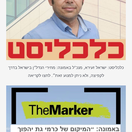
כלכליסט: ישראל זעירא, מנכ"ל באמונה: מחירי הנדל"ן בישראל בדרך
לקפיצה, ולא ניתן למנוע זאת״. לחצו לקריאה