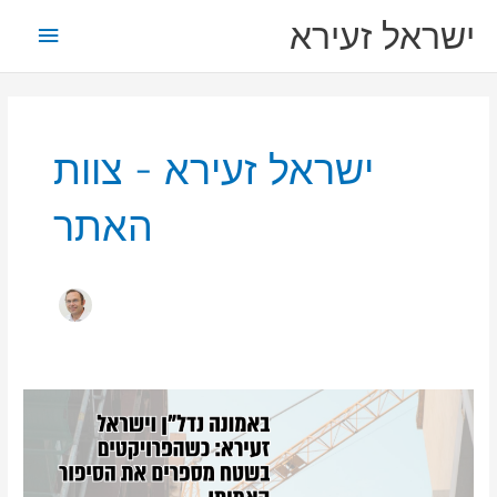
ילוג
תפריט
ישראל זעירא
תוכן
ראשי
ישראל זעירא - צוות
האתר
באמונה
נדל"ן
וישראל
זעירא: