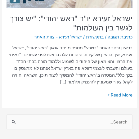
העולמות"
ישראל זעירא יו"ר "ראש יהודי": "יש צורך
לגשר בין העולמות"
כתיבת תגובה
/
בתקשורת
/
ישראל זעירא - צוות האתר
בראיון נרחב לאתר "בשבע" מספר מייסד ארגון "ראש יהודי", ישראל
זעירא, איך הרעיון של קירוב היהדות עלה בראשו לפני עשורים: "ראיתי
את הרצון והצימאון של היהודים לשמוע וללמוד תורה בבתי חב"ד
בעולם וחשבתי לעצמי דווקא פה בארץ ישראל אנחנו לא מתעסקים
בכך כלל".המטרה ב"ראש יהודי" להמשיך ליצור תוכן, השראה וחוויה
לקהל צעיר שמעוניין להעמיק וללמוד […]
Read More »
S
e