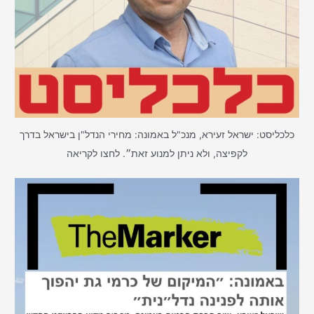
כלכליסט: ישראל זעירא, מנכ"ל באמונה: מחירי הנדל"ן בישראל בדרך
לקפיצה, ולא ניתן למנוע זאת״. לחצו לקריאה