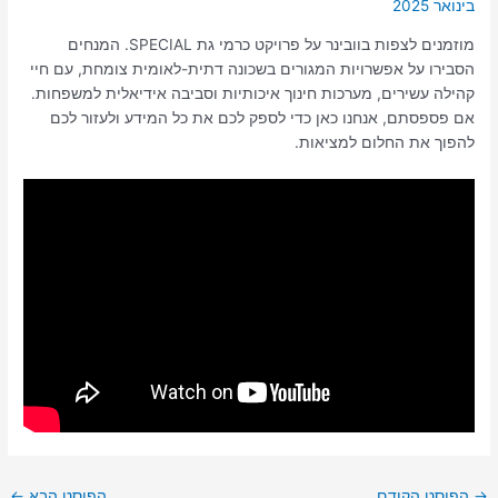
בינואר 2025
מוזמנים לצפות בוובינר על פרויקט כרמי גת SPECIAL. המנחים
הסבירו על אפשרויות המגורים בשכונה דתית-לאומית צומחת, עם חיי
קהילה עשירים, מערכות חינוך איכותיות וסביבה אידיאלית למשפחות.
אם פספסתם, אנחנו כאן כדי לספק לכם את כל המידע ולעזור לכם
להפוך את החלום למציאות.
→
הפוסט הקודם
הפוסט הבא
←