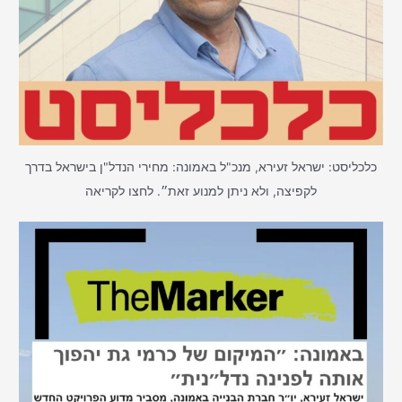
כלכליסט: ישראל זעירא, מנכ"ל באמונה: מחירי הנדל"ן בישראל בדרך
לקפיצה, ולא ניתן למנוע זאת״. לחצו לקריאה