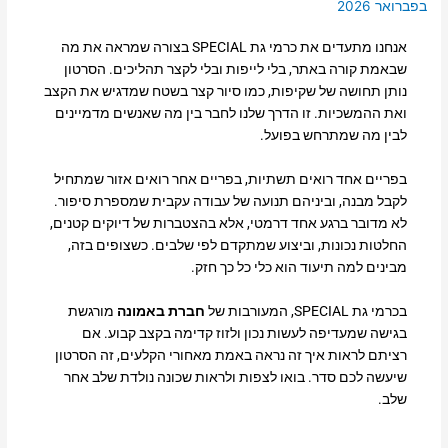
בפברואר 2026
אנחנו מתעדים את כרמי גת SPECIAL בצורה שמראה את מה
שבאמת קורה באתר, בלי לייפות ובלי לקצר תהליכים. הסרטון
נותן תחושה של שקיפות, כמו סיור קצר בשטח שמדגיש את הקצב
ואת ההמשכיות. זו הדרך שלנו לחבר בין מה שאנשים מדמיינים
לבין מה שמתרחש בפועל.
בפריים אחד רואים תשתיות, בפריים אחר רואים אזור שמתחיל
לקבל מבנה, וביניהם תנועה של עבודה עקבית שמספרת סיפור.
לא מדובר ברגע אחד דרמטי, אלא בהצטברות של דיוקים קטנים,
החלטות נכונות, וביצוע שמתקדם לפי שלבים. כשצופים בזה,
מבינים למה תיעוד הוא כלי כל כך חזק.
בכרמי גת SPECIAL, המעורבות של
חברת באמונה
מורגשת
בגישה שמעדיפה לעשות נכון ולזוז קדימה בקצב קבוע. אם
רציתם לראות איך זה נראה באמת מאחורי הקלעים, זה הסרטון
שיעשה לכם סדר. בואו לצפות ולראות שכונה נולדת שלב אחר
שלב.