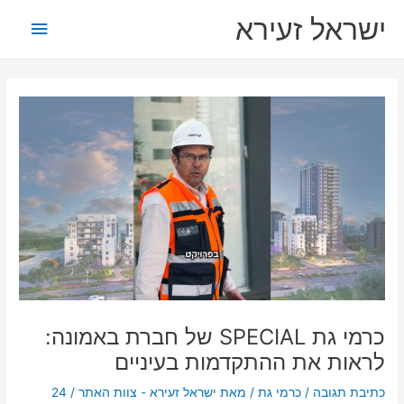
ילוג
תפריט
ישראל זעירא
תוכן
ראשי
כרמי גת SPECIAL של חברת באמונה:
לראות את ההתקדמות בעיניים
כתיבת תגובה
/
כרמי גת
/ מאת
ישראל זעירא - צוות האתר
/
24