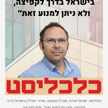
כלכליסט: ישראל זעירא, מנכ"ל באמונה: מחירי הנדל"ן בישראל בדרך
לקפיצה, ולא ניתן למנוע זאת״. לחצו לקריאה