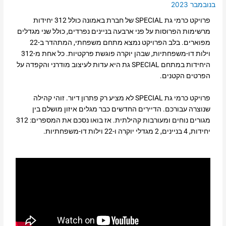
בנובמבר 2023
פרויקט כרמי גת SPECIAL של חברת באמונה כולל 312 יחידות
מרשימות הפרוסות על פני ארבעה בניינים נפרדים, כולל שני מגדלים
מפוארים. בלב הפרויקט נמצא מתחם משפחתי, המתהדר ב-22
וילות דו-משפחתיות, שבהן יוקרה פוגשת פרקטיות. כל אחת מ-312
היחידות במתחם SPECIAL גת היא עדות לעיצוב מודרני והקפדה על
הפרטים הקטנים.
פרויקט כרמי גת SPECIAL לא מציע רק פתרון דיור. זוהי קהילה
שנוצרה עבורכם. הדיירים החדשים כבר מגלים איזון מושלם בין
מגורים נוחים ומעורבות קהילתית. אז בואו נסכם את המספרים: 312
יחידות, 4 בניינים, 2 מגדלי יוקרה ו-22 וילות דו-משפחתיות.