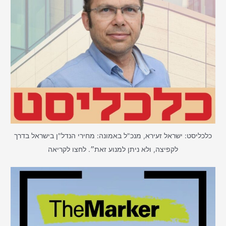
כלכליסט: ישראל זעירא, מנכ"ל באמונה: מחירי הנדל"ן בישראל בדרך
לקפיצה, ולא ניתן למנוע זאת״. לחצו לקריאה