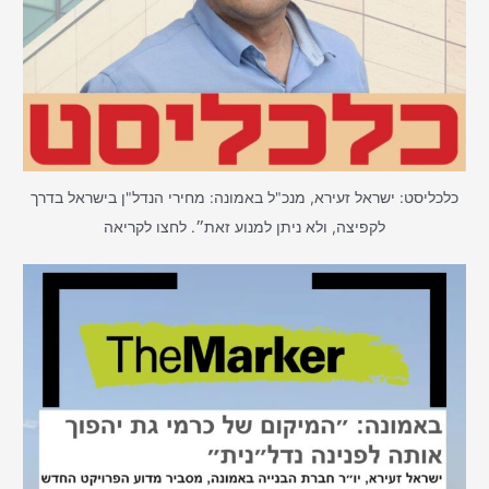
כלכליסט: ישראל זעירא, מנכ"ל באמונה: מחירי הנדל"ן בישראל בדרך
לקפיצה, ולא ניתן למנוע זאת״. לחצו לקריאה