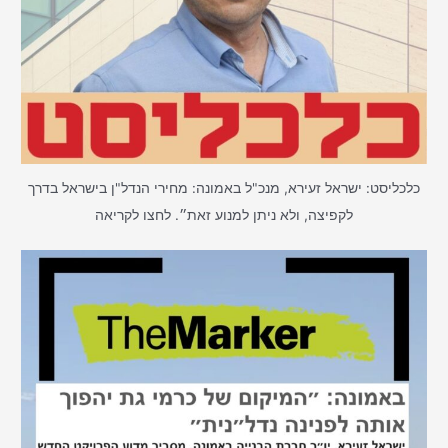
כלכליסט: ישראל זעירא, מנכ"ל באמונה: מחירי הנדל"ן בישראל בדרך
לקפיצה, ולא ניתן למנוע זאת״. לחצו לקריאה