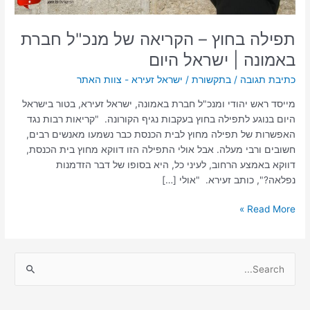
ישראל
היום
תפילה בחוץ – הקריאה של מנכ"ל חברת
באמונה | ישראל היום
כתיבת תגובה
/
בתקשורת
/
ישראל זעירא - צוות האתר
מייסד ראש יהודי ומנכ"ל חברת באמונה, ישראל זעירא, בטור בישראל
היום בנוגע לתפילה בחוץ בעקבות נגיף הקורונה. "קריאות רבות נגד
האפשרות של תפילה מחוץ לבית הכנסת כבר נשמעו מאנשים רבים,
חשובים ורבי מעלה. אבל אולי התפילה הזו דווקא מחוץ בית הכנסת,
דווקא באמצע הרחוב, לעיני כל, היא בסופו של דבר הזדמנות
נפלאה?", כותב זעירא. "אולי […]
Read More »
S
e
a