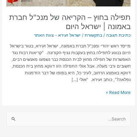
ישראל
היום
תפילה בחוץ – הקריאה של מנכ"ל חברת
באמונה | ישראל היום
כתיבת תגובה
/
בתקשורת
/
ישראל זעירא - צוות האתר
מייסד ראש יהודי ומנכ"ל חברת באמונה, ישראל זעירא, בטור בישראל
היום בנוגע לתפילה בחוץ בעקבות נגיף הקורונה. "קריאות רבות נגד
האפשרות של תפילה מחוץ לבית הכנסת כבר נשמעו מאנשים רבים,
חשובים ורבי מעלה. אבל אולי התפילה הזו דווקא מחוץ בית הכנסת,
דווקא באמצע הרחוב, לעיני כל, היא בסופו של דבר הזדמנות
נפלאה?", כותב זעירא. "אולי […]
Read More »
S
e
a