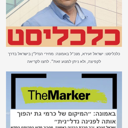
כלכליסט: ישראל זעירא, מנכ"ל באמונה: מחירי הנדל"ן בישראל בדרך
לקפיצה, ולא ניתן למנוע זאת״. לחצו לקריאה