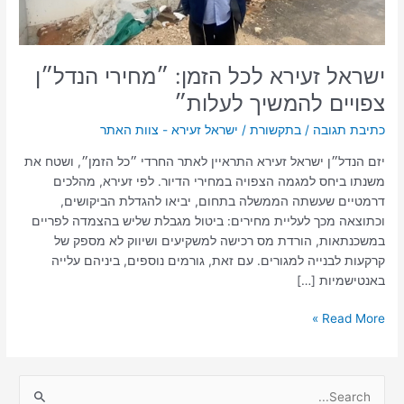
ישראל זעירא לכל הזמן: ״מחירי הנדל״ן
צפויים להמשיך לעלות״
כתיבת תגובה
/
בתקשורת
/
ישראל זעירא - צוות האתר
יזם הנדל״ן ישראל זעירא התראיין לאתר החרדי ״כל הזמן״, ושטח את
משנתו ביחס למגמה הצפויה במחירי הדיור. לפי זעירא, מהלכים
דרמטיים שעשתה הממשלה בתחום, יביאו להגדלת הביקושים,
וכתוצאה מכך לעליית מחירים: ביטול מגבלת שליש בהצמדה לפריים
במשכנתאות, הורדת מס רכישה למשקיעים ושיווק לא מספק של
קרקעות לבנייה למגורים. עם זאת, גורמים נוספים, ביניהם עלייה
באנטישמיות […]
Read More »
S