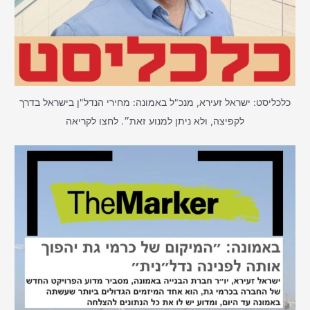
כלכליסט: ישראל זעירא, מנכ"ל באמונה: מחירי הנדל"ן בישראל בדרך
לקפיצה, ולא ניתן למנוע זאת״. לחצו לקריאה