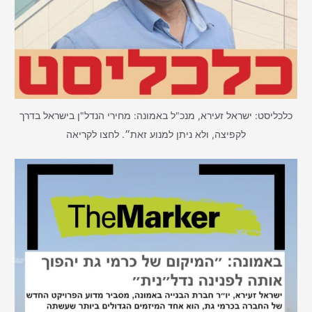
כלכליסט: ישראל זעירא, מנכ"ל באמונה: מחירי הנדל"ן בישראל בדרך
לקפיצה, ולא ניתן למנוע זאת״. לחצו לקריאה