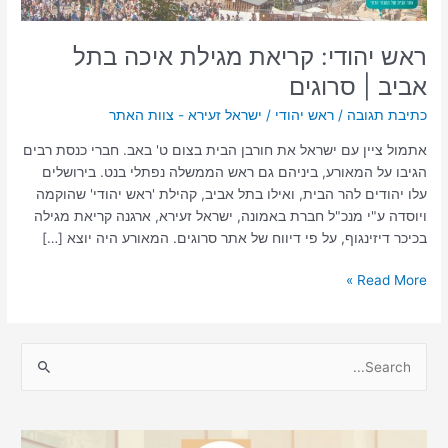
ראש יהודי: קריאת מגילת איכה בתל
אביב | סרוגים
כתיבת תגובה
/
ראש יהודי
/
ישראל זעירא - צוות האתר
אתמול ציין עם ישראל את חורבן הבית בצום ט' באב. חברי כנסת רבים
הגיבו על המאורע, ביניהם גם ראש הממשלה נפתלי בנט. בירושלים
עלו יהודים להר הבית, ואילו בתל אביב, קהילת 'ראש יהודי' שהוקמה
ויוסדה ע"י מנכ"ל חברת באמונה, ישראל זעירא, ארגנה קריאת מגילה
בכיכר דיזינגוף, על פי דיווח של אתר סרוגים. המאורע היה יוצא […]
Read More »
S
e
a