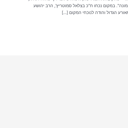
ונה". במקום נכחו ח"כ בצלאל סמוטריץ', הרב יהושע
אורע הגדול והודה לנוכחי המקום […]