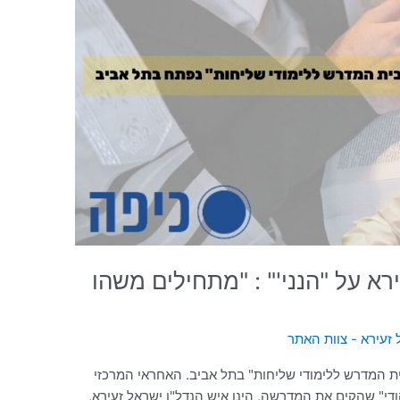
ירא על "הנני'" : "מתחילים משהו
 זעירא - צוות האתר
ת המדרש ללימודי שליחות" בתל אביב. האחראי המרכזי
ודי" שהקים את המדרשה, הינו איש הנדל"ן ישראל זעירא,