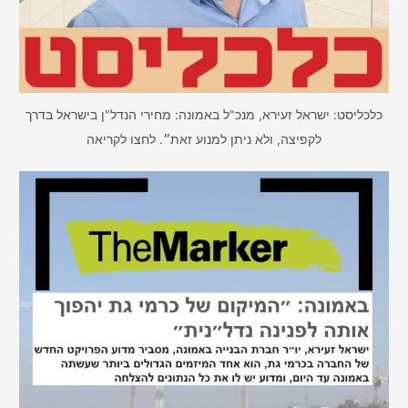
כלכליסט: ישראל זעירא, מנכ"ל באמונה: מחירי הנדל"ן בישראל בדרך
לקפיצה, ולא ניתן למנוע זאת״. לחצו לקריאה