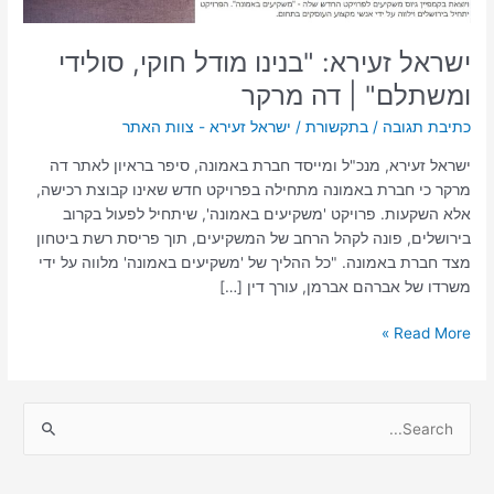
מרקר
ישראל זעירא: "בנינו מודל חוקי, סולידי
ומשתלם" | דה מרקר
כתיבת תגובה
/
בתקשורת
/
ישראל זעירא - צוות האתר
ישראל זעירא, מנכ"ל ומייסד חברת באמונה, סיפר בראיון לאתר דה
מרקר כי חברת באמונה מתחילה בפרויקט חדש שאינו קבוצת רכישה,
אלא השקעות. פרויקט 'משקיעים באמונה', שיתחיל לפעול בקרוב
בירושלים, פונה לקהל הרחב של המשקיעים, תוך פריסת רשת ביטחון
מצד חברת באמונה. "כל ההליך של 'משקיעים באמונה' מלווה על ידי
משרדו של אברהם אברמן, עורך דין […]
Read More »
S
e
a