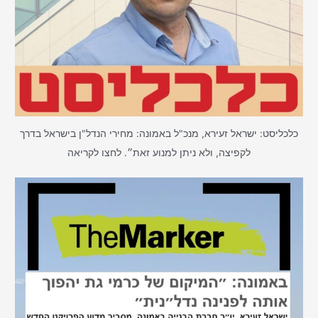
כלכליסט: ישראל זעירא, מנכ"ל באמונה: מחירי הנדל"ן בישראל בדרך
לקפיצה, ולא ניתן למנוע זאת״. לחצו לקריאה