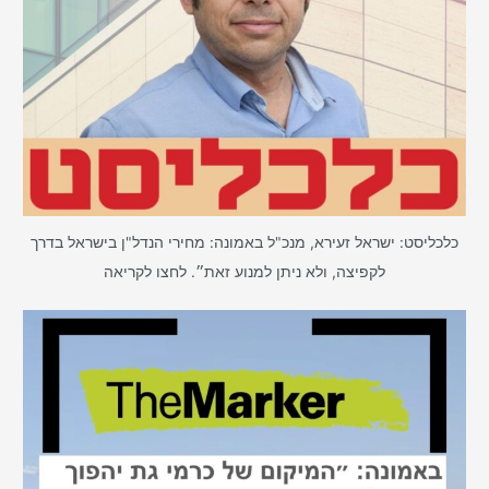
כלכליסט: ישראל זעירא, מנכ"ל באמונה: מחירי הנדל"ן בישראל בדרך
לקפיצה, ולא ניתן למנוע זאת״. לחצו לקריאה