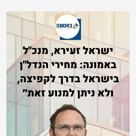
e
a
r
c
h
f
o
r
: